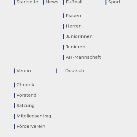
Startseite
News
Fußball
Sport
Frauen
Herren
Juniorinnen
Junioren
AH-Mannschaft
Verein
Deutsch
Chronik
Vorstand
Satzung
Mitgliedsantrag
Förderverein