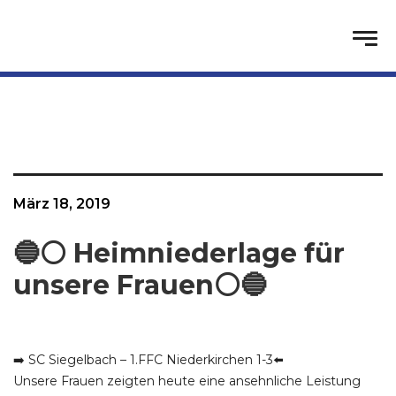
März 18, 2019
🔵⚪️ Heimniederlage für
unsere Frauen⚪️🔵
➡️ SC Siegelbach – 1.FFC Niederkirchen 1-3⬅️
Unsere Frauen zeigten heute eine ansehnliche Leistung