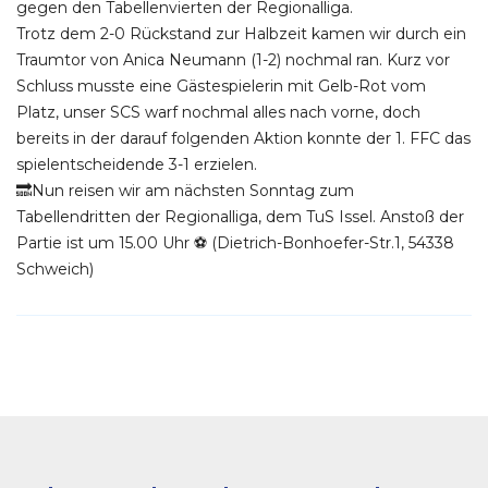
gegen den Tabellenvierten der Regionalliga.
Trotz dem 2-0 Rückstand zur Halbzeit kamen wir durch ein
Traumtor von Anica Neumann (1-2) nochmal ran. Kurz vor
Schluss musste eine Gästespielerin mit Gelb-Rot vom
Platz, unser SCS warf nochmal alles nach vorne, doch
bereits in der darauf folgenden Aktion konnte der 1. FFC das
spielentscheidende 3-1 erzielen.
🔜Nun reisen wir am nächsten Sonntag zum
Tabellendritten der Regionalliga, dem TuS Issel. Anstoß der
Partie ist um 15.00 Uhr ⚽️ (Dietrich-Bonhoefer-Str.1, 54338
Schweich)