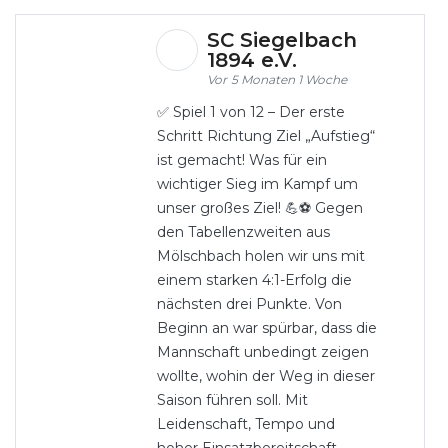
SC Siegelbach
1894 e.V.
5 Monaten 1 Woche
✅ Spiel 1 von 12 – Der erste
Schritt Richtung Ziel „Aufstieg“
ist gemacht! Was für ein
wichtiger Sieg im Kampf um
unser großes Ziel! 💪⚽ Gegen
den Tabellenzweiten aus
Mölschbach holen wir uns mit
einem starken 4:1-Erfolg die
nächsten drei Punkte. Von
Beginn an war spürbar, dass die
Mannschaft unbedingt zeigen
wollte, wohin der Weg in dieser
Saison führen soll. Mit
Leidenschaft, Tempo und