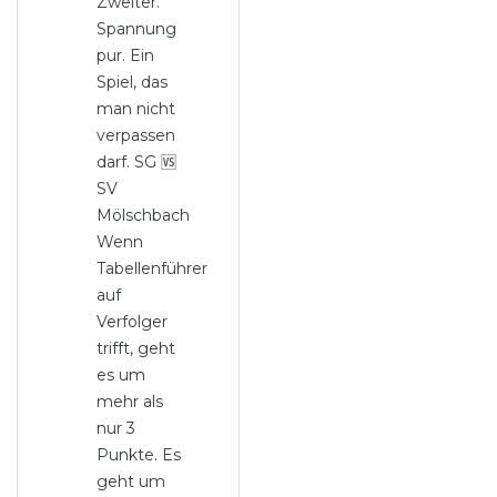
Zweiter.
Spannung
pur. Ein
Spiel, das
man nicht
verpassen
darf. SG 🆚
SV
Mölschbach
Wenn
Tabellenführer
auf
Verfolger
trifft, geht
es um
mehr als
nur 3
Punkte. Es
geht um