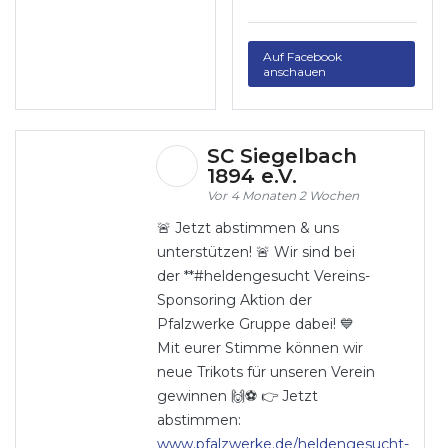
Auf Facebook
anschauen
SC Siegelbach
1894 e.V.
4 Monaten 2 Wochen
🚨 Jetzt abstimmen & uns
unterstützen! 🚨 Wir sind bei
der **#heldengesucht Vereins-
Sponsoring Aktion der
Pfalzwerke Gruppe dabei! 💙
Mit eurer Stimme können wir
neue Trikots für unseren Verein
gewinnen 🙌⚽ 👉 Jetzt
abstimmen:
www.pfalzwerke.de/heldengesucht-