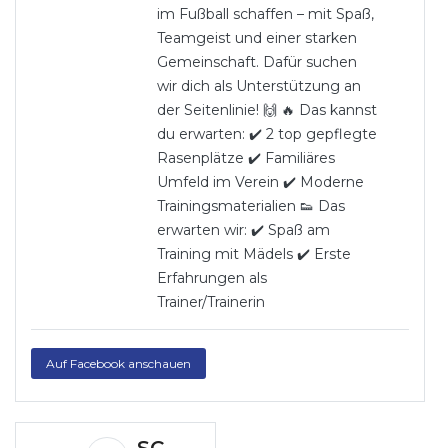
im Fußball schaffen – mit Spaß,
Teamgeist und einer starken
Gemeinschaft. Dafür suchen
wir dich als Unterstützung an
der Seitenlinie! 🙌 🔥 Das kannst
du erwarten: ✔️ 2 top gepflegte
Rasenplätze ✔️ Familiäres
Umfeld im Verein ✔️ Moderne
Trainingsmaterialien 👟 Das
erwarten wir: ✔️ Spaß am
Training mit Mädels ✔️ Erste
Erfahrungen als
Trainer/Trainerin
Auf Facebook anschauen