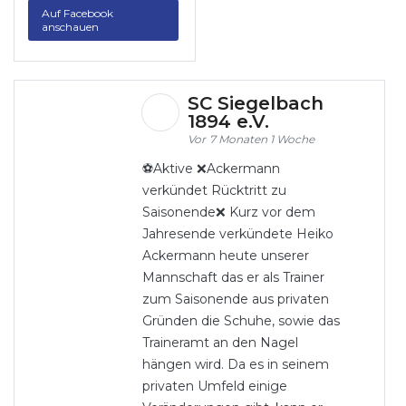
Auf Facebook
anschauen
SC Siegelbach
1894 e.V.
7 Monaten 1 Woche
⚽Aktive ❌Ackermann
verkündet Rücktritt zu
Saisonende❌ Kurz vor dem
Jahresende verkündete Heiko
Ackermann heute unserer
Mannschaft das er als Trainer
zum Saisonende aus privaten
Gründen die Schuhe, sowie das
Traineramt an den Nagel
hängen wird. Da es in seinem
privaten Umfeld einige