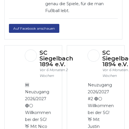
genau die Spiele, für die man
Fußball lebt.
Auf Facebook anschauen
SC
SC
Siegelbach
Siegelb
1894 e.V.
1894 e.V
6 Monaten 2
6 Monaten 
Wochen
Wochen
🆕
Neuzugang
Neuzugang
2026/2027
2026/2027
#2 🔵⚪
🔵⚪
Willkommen
Willkommen
bei der SG!
bei der SG!
👋 Mit
👋 Mit Nico
Justin