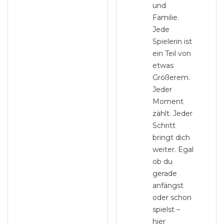
und
Familie.
Jede
Spielerin ist
ein Teil von
etwas
Größerem.
Jeder
Moment
zählt. Jeder
Schritt
bringt dich
weiter. Egal
ob du
gerade
anfängst
oder schon
spielst –
hier