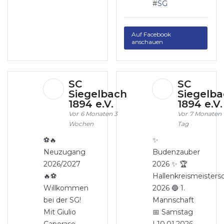
#
SG
Auf Facebook
anschauen
SC
SC
Siegelbach
Siegelb
1894 e.V.
1894 e.V
6 Monaten 3
7 Monaten 
Wochen
Tag
⚽🔥
✨
Neuzugang
Budenzauber
2026/2027
2026 ✨ 🏆
🔥⚽
Hallenkreismeisters
Willkommen
2026 🔵 1.
bei der SG!
Mannschaft
Mit Giulio
📅 Samstag