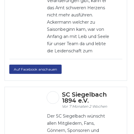
Veränderungen gibt, kann er
das Amt schweren Herzens
nicht mehr ausführen.
Ackermann welcher zu
Saisonbeginn kam, war von
Anfang an mit Leib und Seele
für unser Team da und lebte
die Leidenschaft zum
Auf Facebook anschauen
SC Siegelbach
1894 e.V.
7 Monaten 2 Wochen
Der SC Siegelbach wünscht
allen Mitgliedern, Fans,
Gönnern, Sponsoren und