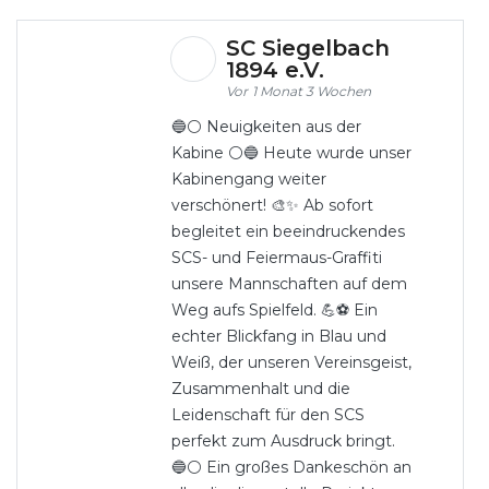
SC Siegelbach
1894 e.V.
1 Monat 3 Wochen
🔵⚪ Neuigkeiten aus der
Kabine ⚪🔵 Heute wurde unser
Kabinengang weiter
verschönert! 🎨✨ Ab sofort
begleitet ein beeindruckendes
SCS- und Feiermaus-Graffiti
unsere Mannschaften auf dem
Weg aufs Spielfeld. 💪⚽ Ein
echter Blickfang in Blau und
Weiß, der unseren Vereinsgeist,
Zusammenhalt und die
Leidenschaft für den SCS
perfekt zum Ausdruck bringt.
🔵⚪ Ein großes Dankeschön an