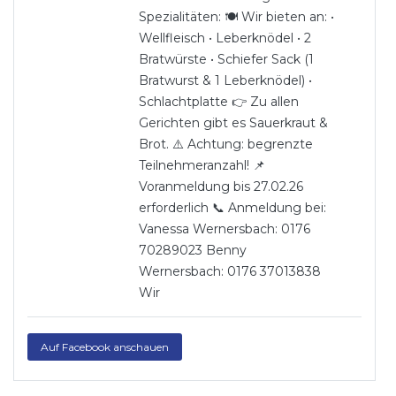
Spezialitäten: 🍽️ Wir bieten an: •
Wellfleisch • Leberknödel • 2
Bratwürste • Schiefer Sack (1
Bratwurst & 1 Leberknödel) •
Schlachtplatte 👉 Zu allen
Gerichten gibt es Sauerkraut &
Brot. ⚠️ Achtung: begrenzte
Teilnehmeranzahl! 📌
Voranmeldung bis 27.02.26
erforderlich 📞 Anmeldung bei:
Vanessa Wernersbach: 0176
70289023 Benny
Wernersbach: 0176 37013838
Wir
Auf Facebook anschauen