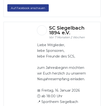
Auf Facebook anschauen
SC Siegelbach
1894 e.V.
7 Monaten 2 Wochen
Liebe Mitglieder,
liebe Sponsoren,
liebe Freunde des SCS,
zum Jahresbeginn möchten
wir Euch herzlich zu unserem
Neujahresempfang einladen.
📅 Freitag, 16. Januar 2026
🕕 ab 18:00 Uhr
📍 Sportheim Siegelbach