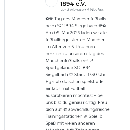
1894 e.V.
3 Monaten 4 Wochen
⚽💙 Tag des Mädchenfußballs
beim SC 1894 Siegelbach 💙⚽
Am 09. Mai 2026 laden wir alle
fußballbegeisterten Mädchen
im Alter von 6–14 Jahren
herzlich zu unserem Tag des
Mädchenfußballs ein! 📍
Sportgelände SC 1894
Siegelbach ⏰ Start: 10:30 Uhr
Egal ob du schon spielst oder
einfach mal Fußball
ausprobieren möchtest – bei
uns bist du genau richtig! Freu
dich auf: ⚽ abwechslungsreiche
Trainingsstationen 🎉 Spiel &
Spaß mit vielen anderen