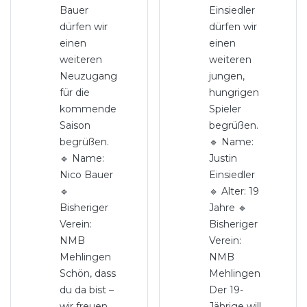
Bauer
Einsiedler
dürfen wir
dürfen wir
einen
einen
weiteren
weiteren
Neuzugang
jungen,
für die
hungrigen
kommende
Spieler
Saison
begrüßen.
begrüßen.
🔹 Name:
🔹 Name:
Justin
Nico Bauer
Einsiedler
🔹
🔹 Alter: 19
Bisheriger
Jahre 🔹
Verein:
Bisheriger
NMB
Verein:
Mehlingen
NMB
Schön, dass
Mehlingen
du da bist –
Der 19-
wir freuen
Jährige will