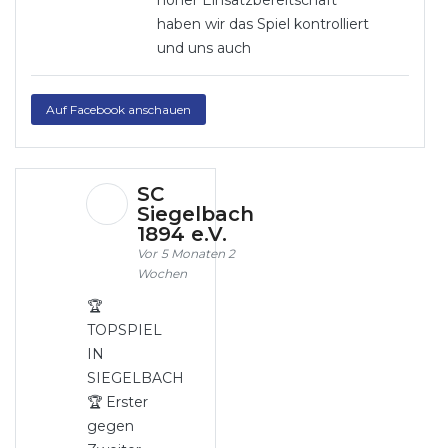
hoher Einsatzbereitschaft
haben wir das Spiel kontrolliert
und uns auch
Auf Facebook anschauen
SC
Siegelbach
1894 e.V.
5 Monaten 2
Wochen
🏆
TOPSPIEL
IN
SIEGELBACH
🏆 Erster
gegen