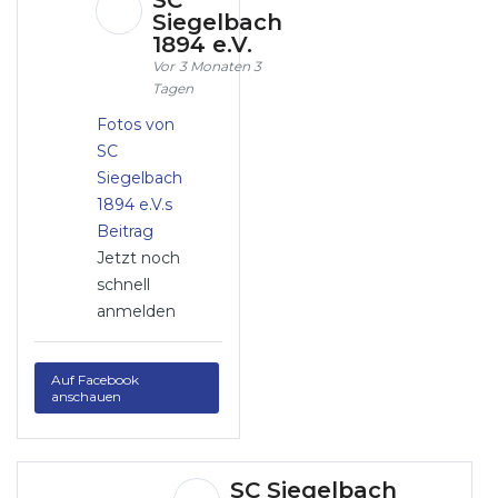
SC
Siegelbach
1894 e.V.
3 Monaten 3
Tagen
Fotos von
SC
Siegelbach
1894 e.V.s
Beitrag
Jetzt noch
schnell
anmelden
Auf Facebook
anschauen
SC Siegelbach