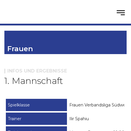
Frauen
INFOS UND ERGEBNISSE
1. Mannschaft
Spielklasse
Frauen Verbandsliga Südwest
Trainer
Ilir Spahiu