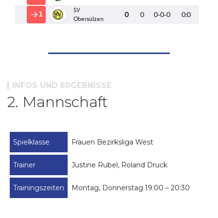
INFOS UND ERGEBNISSE
2. Mannschaft
Spielklasse
Frauen Bezirksliga West
Trainer
Justine Rubel, Roland Druck
Trainingszeiten
Montag, Donnerstag 19:00 – 20:30