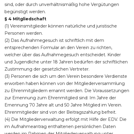
sind, oder durch unverhältnismäßig hohe Vergütungen
begünstigt werden.
§ 4 Mitgliedschaft
(1) Vereinsmitglieder können natürliche und juristische
Personen werden.
(2) Das Aufnahmegesuch ist schriftlich mit dem
entsprechenden Formular an den Verein zu richten,
welcher über das Aufnahmegesuch entscheidet. Kinder
und Jugendliche unter 18 Jahren bedürfen der schriftlichen
Zustimmung der gesetzlichen Vertreter.
(3) Personen die sich um den Verein besondere Verdienste
erworben haben können von der Mitgliederversammlung
zu Ehrenmitgliedern ernannt werden. Die Voraussetzungen
zur Ernennung zum Ehrenmitglied sind: Im Jahre der
Ernennung 70 Jahre alt und 50 Jahre Mitglied im Verein.
Ehrenmitglieder sind von der Beitragszahlung befreit.
(4) Die Mitgliederverwaltung erfolgt mit Hilfe der EDV. Die
im Aufnahmeantrag enthaltenen persönlichen Daten
werden im Rahmen der Mitgliederverwaltung unter