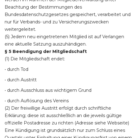
Beachtung der Bestimmungen des
Bundesdatenschutzgesetzes gespeichert, verarbeitet und
nur für Verbands- und zu Versicherungszwecken
weitergeleitet.
(5) Jedem neu eingetretenen Mitglied ist auf Verlangen
eine aktuelle Satzung auszuhändigen.
§ 5 Beendigung der Mitgliedschaft
(1) Die Mitgliedschaft endet:
• durch Tod
• durch Austritt
• durch Ausschluss aus wichtigem Grund
• durch Auflösung des Vereins
(2) Der freiwillige Austritt erfolgt durch schriftliche
Erklärung; diese ist ausschließlich an die jeweils gültige
offizielle Postadresse zu richten (Adresse siehe Webseite)
Eine Kündigung ist grundsätzlich nur zum Schluss eines
Quartals unter Einhaltung einer Kündigungsfrist von einem