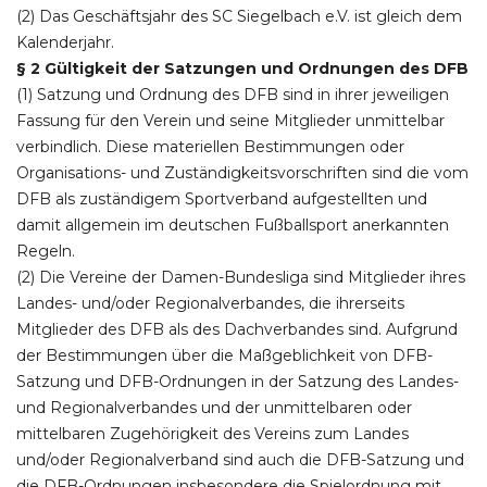
(2) Das Geschäftsjahr des SC Siegelbach e.V. ist gleich dem
Kalenderjahr.
§ 2 Gültigkeit der Satzungen und Ordnungen des DFB
(1) Satzung und Ordnung des DFB sind in ihrer jeweiligen
Fassung für den Verein und seine Mitglieder unmittelbar
verbindlich. Diese materiellen Bestimmungen oder
Organisations- und Zuständigkeitsvorschriften sind die vom
DFB als zuständigem Sportverband aufgestellten und
damit allgemein im deutschen Fußballsport anerkannten
Regeln.
(2) Die Vereine der Damen-Bundesliga sind Mitglieder ihres
Landes- und/oder Regionalverbandes, die ihrerseits
Mitglieder des DFB als des Dachverbandes sind. Aufgrund
der Bestimmungen über die Maßgeblichkeit von DFB-
Satzung und DFB-Ordnungen in der Satzung des Landes-
und Regionalverbandes und der unmittelbaren oder
mittelbaren Zugehörigkeit des Vereins zum Landes
und/oder Regionalverband sind auch die DFB-Satzung und
die DFB-Ordnungen insbesondere die Spielordnung mit