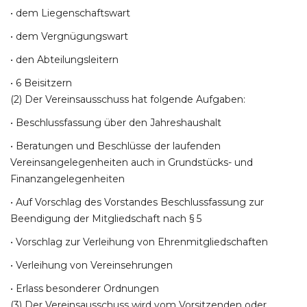
• dem Liegenschaftswart
• dem Vergnügungswart
• den Abteilungsleitern
• 6 Beisitzern
(2) Der Vereinsausschuss hat folgende Aufgaben:
• Beschlussfassung über den Jahreshaushalt
• Beratungen und Beschlüsse der laufenden
Vereinsangelegenheiten auch in Grundstücks- und
Finanzangelegenheiten
• Auf Vorschlag des Vorstandes Beschlussfassung zur
Beendigung der Mitgliedschaft nach § 5
• Vorschlag zur Verleihung von Ehrenmitgliedschaften
• Verleihung von Vereinsehrungen
• Erlass besonderer Ordnungen
(3) Der Vereinsausschuss wird vom Vorsitzenden oder