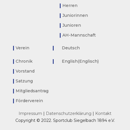
Herren
Juniorinnen
Junioren
AH-Mannschaft
Verein
Deutsch
Chronik
English
(
Englisch
)
Vorstand
Satzung
Mitgliedsantrag
Förderverein
Impressum
|
Datenschutzerklärung
|
Kontakt
Copyright © 2022. Sportclub Siegelbach 1894 e.V.