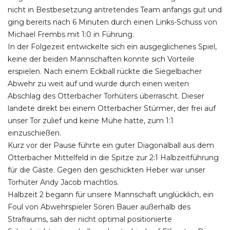
nicht in Bestbesetzung antretendes Team anfangs gut und
ging bereits nach 6 Minuten durch einen Links-Schuss von
Michael Frembs mit 1:0 in Führung.
In der Folgezeit entwickelte sich ein ausgeglichenes Spiel,
keine der beiden Mannschaften konnte sich Vorteile
erspielen. Nach einem Eckball rückte die Siegelbacher
Abwehr zu weit auf und wurde durch einen weiten
Abschlag des Otterbacher Torhüters überrascht. Dieser
landete direkt bei einem Otterbacher Stürmer, der frei auf
unser Tor zulief und keine Mühe hatte, zum 1:1
einzuschießen.
Kurz vor der Pause führte ein guter Diagonalball aus dem
Otterbacher Mittelfeld in die Spitze zur 2:1 Halbzeitführung
für die Gäste. Gegen den geschickten Heber war unser
Torhüter Andy Jacob machtlos.
Halbzeit 2 begann für unsere Mannschaft unglücklich, ein
Foul von Abwehrspieler Sören Bauer außerhalb des
Strafraums, sah der nicht optimal positionierte