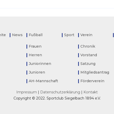
eite
News
Fußball
Sport
Verein
Frauen
Chronik
Herren
Vorstand
Juniorinnen
Satzung
Junioren
Mitgliedsantrag
AH-Mannschaft
Förderverein
Impressum
|
Datenschutzerklärung
|
Kontakt
Copyright © 2022. Sportclub Siegelbach 1894 e.V.