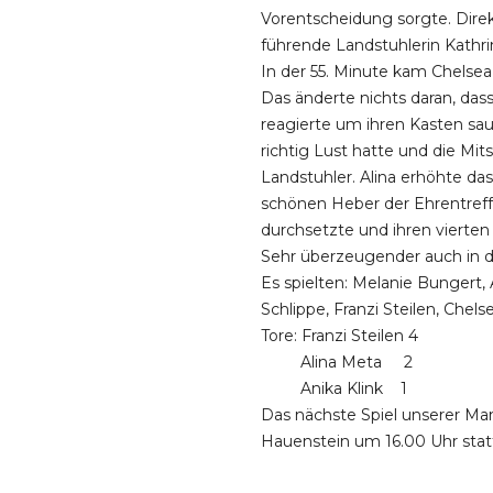
Vorentscheidung sorgte. Direkt
führende Landstuhlerin Kathr
In der 55. Minute kam Chelsea
Das änderte nichts daran, dass
reagierte um ihren Kasten sau
richtig Lust hatte und die M
Landstuhler. Alina erhöhte da
schönen Heber der Ehrentreffe
durchsetzte und ihren vierten T
Sehr überzeugender auch in de
Es spielten: Melanie Bungert, 
Schlippe, Franzi Steilen, Chel
Tore: Franzi Steilen 4
Alina Meta 2
Anika Klink 1
Das nächste Spiel unserer Ma
Hauenstein um 16.00 Uhr stat