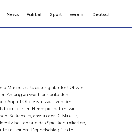
News
Fußball
Sport
Verein
Deutsch
sene Mannschaftsleistung abrufen! Obwohl
von Anfang an wer hier heute den
ch Anpfiff Offensivfussball von der
s beim letzten Heimspiel hatten wir
n. So kam es, dass in der 16. Minute,
besitz hatten und das Spiel kontrollierten,
inute mit einem Doppelschlag für die