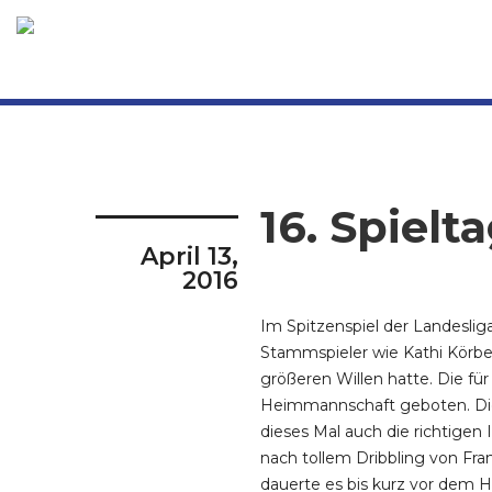
16. Spielt
April 13,
2016
Im Spitzenspiel der Landesli
Stammspieler wie Kathi Körbe
größeren Willen hatte. Die fü
Heimmannschaft geboten. Die G
dieses Mal auch die richtigen
nach tollem Dribbling von Franz
dauerte es bis kurz vor dem H