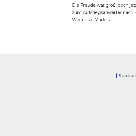
Die Freude war groß, doch je
zum Aufstiegsanwärter nach 
Weiter so, Mädels!
Startse