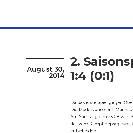
2. Saison
August 30,
1:4 (0:1)
2014
Da das erste Spiel gegen Obe
Die Mädels unserer 1. Mannsch
Am Samstag den 23.08 war es e
das vom Kampf geprägt war, k
entscheiden.