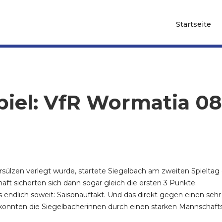
Startseite
spiel: VfR Wormatia 0
rsülzen verlegt wurde, startete Siegelbach am zweiten Spieltag
aft sicherten sich dann sogar gleich die ersten 3 Punkte.
ndlich soweit: Saisonauftakt. Und das direkt gegen einen sehr 
onnten die Siegelbacherinnen durch einen starken Mannschafts