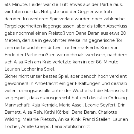
60. Minute. Leider war die Luft etwas aus der Partie raus,
wir taten nur das Nötigste und der Gegner war froh
darüber! Im weiteren Spielverlauf wurden noch zahlreiche
Torgelegenheiten liegengelassen, aber als tollen Abschluss
gabs nochmal einen Freistoß von Dana Baran aus etwa 20
Metern, den sie in gewohnter Weise ins gegnerische Tor
zimmerte und ihren dritten Treffer markierte. Kurz vor
Ende der Partie mußten wir nochmals wechseln, nachdem
sich Alisa Reh am Knie verletzte kam in der 86. Minute
Laurien Locher ins Spiel.
Sicher nicht unser bestes Spiel, aber denoch hoch verdient
gewonnen! In Anbetracht einiger Erkältungen und deshalb
vieler Trainingsausfälle unter der Woche hat die Mannschaft
so gespielt, dass es ausgereicht hat und das ist in Ordnung.
Mannschaft: Kaja Kernjak, Marie Assel, Leonie Seyfert, Erin
Barnett, Alisa Reh, Kathi Körbel, Dana Baran, Charlotte
Wilding, Melanie Pletsch, Anika Klink, Franzi Steilen, Laurien
Locher, Arielle Crespo, Lena Stahlschmitt