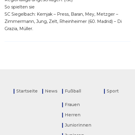
So spielten sie
SC Siegelbach: Kernjak – Press, Baran, Mey, Metzger –
Zimmermann, Jung, Zelt, Rheinheimer (60. Madrid) – Di
Grazia, Müller.
Startseite
News
Fußball
Sport
Frauen
Herren
Juniorinnen