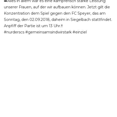
➡️Alles in allem war es eine kämpferisch starke Leistung
unserer Frauen, auf der wir aufbauen können. Jetzt gilt die
Konzentration dem Spiel gegen den FC Speyer, das am
Sonntag, den 02.09.2018, daheim in Siegelbach stattfindet.
Anpfiff der Partie ist um 13 Uhr.‼️
#nurderscs #gemeinsamsindwirstark #einziel