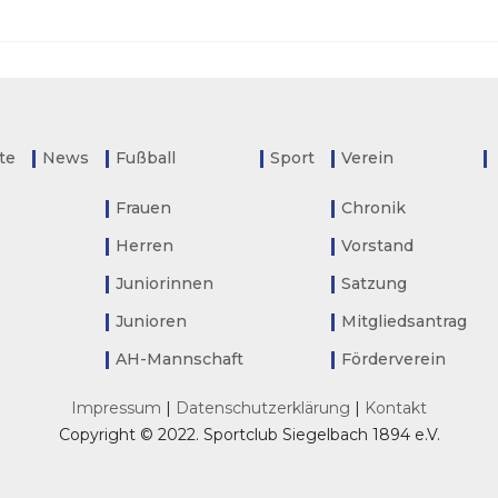
ite
News
Fußball
Sport
Verein
Frauen
Chronik
Herren
Vorstand
Juniorinnen
Satzung
Junioren
Mitgliedsantrag
AH-Mannschaft
Förderverein
Impressum
|
Datenschutzerklärung
|
Kontakt
Copyright © 2022. Sportclub Siegelbach 1894 e.V.