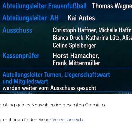
ammlung gab es Neuwahlen im gesamten Gremium.
nformationen finden Sie im
Vereinsbereich
.