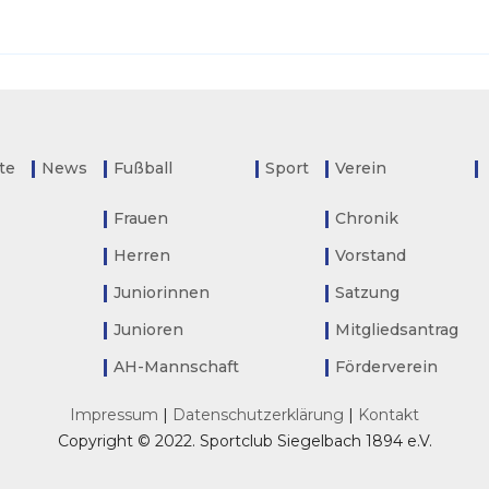
ite
News
Fußball
Sport
Verein
Frauen
Chronik
Herren
Vorstand
Juniorinnen
Satzung
Junioren
Mitgliedsantrag
AH-Mannschaft
Förderverein
Impressum
|
Datenschutzerklärung
|
Kontakt
Copyright © 2022. Sportclub Siegelbach 1894 e.V.