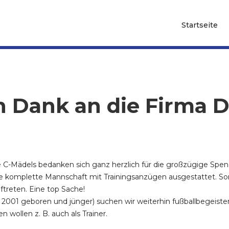
Startseite
en Dank an die Firm
e C-Mädels bedanken sich ganz herzlich für die großzügige
ere komplette Mannschaft mit Trainingsanzügen ausgestattet. S
uftreten. Eine top Sache!
ab 2001 geboren und jünger) suchen wir weiterhin fußballbegeis
wollen z. B. auch als Trainer.