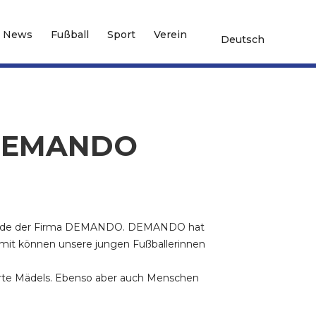
News
Fußball
Sport
Verein
Deutsch
a DEMANDO
 Spende der Firma DEMANDO. DEMANDO hat
omit können unsere jungen Fußballerinnen
terte Mädels. Ebenso aber auch Menschen