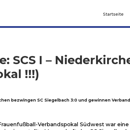
Startseite
e: SCS I – Niederkirch
al !!!)
irchen bezwingen SC Siegelbach 3:0 und gewinnen Verban
rauenfußball-Verbandspokal Südwest war eine 