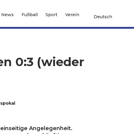
News
Fußball
Sport
Verein
Deutsch
en 0:3 (wieder
dspokal
einseitige Angelegenheit.