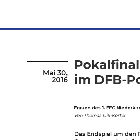
Pokalfinal
Mai 30,
im DFB-Pok
2016
Frauen des 1. FFC Niederk
Von Thomas Dill-Korter
Das Endspiel um den F