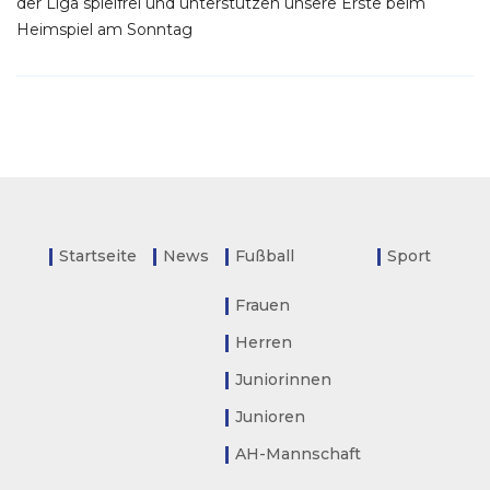
der Liga spielfrei und unterstützen unsere Erste beim
Heimspiel am Sonntag
Startseite
News
Fußball
Sport
Frauen
Herren
Juniorinnen
Junioren
AH-Mannschaft