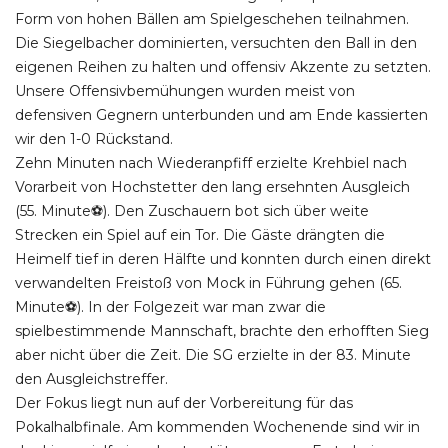
Form von hohen Bällen am Spielgeschehen teilnahmen.
Die Siegelbacher dominierten, versuchten den Ball in den
eigenen Reihen zu halten und offensiv Akzente zu setzten.
Unsere Offensivbemühungen wurden meist von
defensiven Gegnern unterbunden und am Ende kassierten
wir den 1-0 Rückstand.
Zehn Minuten nach Wiederanpfiff erzielte Krehbiel nach
Vorarbeit von Hochstetter den lang ersehnten Ausgleich
(55. Minute⚽). Den Zuschauern bot sich über weite
Strecken ein Spiel auf ein Tor. Die Gäste drängten die
Heimelf tief in deren Hälfte und konnten durch einen direkt
verwandelten Freistoß von Mock in Führung gehen (65.
Minute⚽). In der Folgezeit war man zwar die
spielbestimmende Mannschaft, brachte den erhofften Sieg
aber nicht über die Zeit. Die SG erzielte in der 83. Minute
den Ausgleichstreffer.
Der Fokus liegt nun auf der Vorbereitung für das
Pokalhalbfinale. Am kommenden Wochenende sind wir in