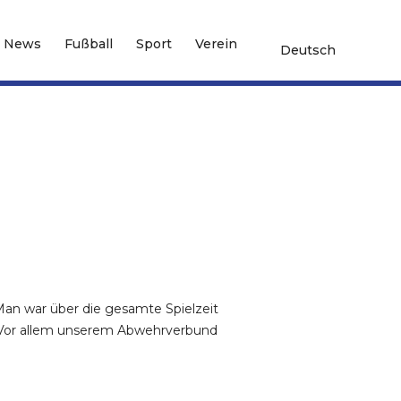
News
Fußball
Sport
Verein
Deutsch
Man war über die gesamte Spielzeit
 Vor allem unserem Abwehrverbund