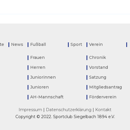
ite
News
Fußball
Sport
Verein
Frauen
Chronik
Herren
Vorstand
Juniorinnen
Satzung
Junioren
Mitgliedsantrag
AH-Mannschaft
Förderverein
Impressum
|
Datenschutzerklärung
|
Kontakt
Copyright © 2022. Sportclub Siegelbach 1894 e.V.