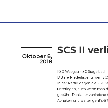
SCS II ver
Oktober 8,
2018
FSG Wasgau – SC Siegelbach I
Bittere Niederlage für den SC
In der Partie gegen die FSG 
unterlegen, auch wenn man d
gebührt Dank, der zahlreiche 
Abhaken und weiter geht’s!⚽