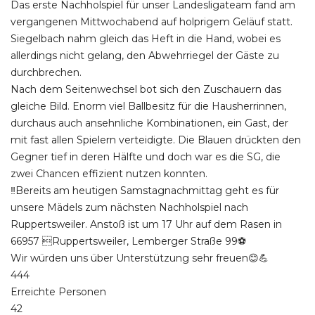
Das erste Nachholspiel für unser Landesligateam fand am
vergangenen Mittwochabend auf holprigem Geläuf statt.
Siegelbach nahm gleich das Heft in die Hand, wobei es
allerdings nicht gelang, den Abwehrriegel der Gäste zu
durchbrechen.
Nach dem Seitenwechsel bot sich den Zuschauern das
gleiche Bild. Enorm viel Ballbesitz für die Hausherrinnen,
durchaus auch ansehnliche Kombinationen, ein Gast, der
mit fast allen Spielern verteidigte. Die Blauen drückten den
Gegner tief in deren Hälfte und doch war es die SG, die
zwei Chancen effizient nutzen konnten.
‼️Bereits am heutigen Samstagnachmittag geht es für
unsere Mädels zum nächsten Nachholspiel nach
Ruppertsweiler. Anstoß ist um 17 Uhr auf dem Rasen in
66957 Ruppertsweiler, Lemberger Straße 99⚽
Wir würden uns über Unterstützung sehr freuen😊💪
444
Erreichte Personen
42