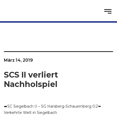
März 14, 2019
SCS II verliert
Nachholspiel
➡️SC Siegelbach II – SG Harsberg-Schauernberg 0:2⬅️
Verkehrte Welt in Siegelbach