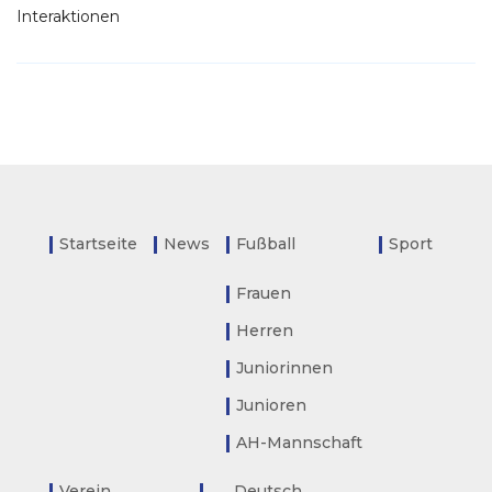
Interaktionen
Startseite
News
Fußball
Sport
Frauen
Herren
Juniorinnen
Junioren
AH-Mannschaft
Verein
Deutsch