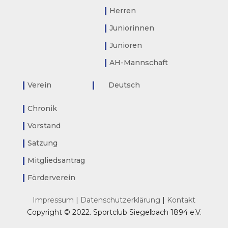
Herren
Juniorinnen
Junioren
AH-Mannschaft
Verein
Deutsch
Chronik
Vorstand
Satzung
Mitgliedsantrag
Förderverein
Impressum
|
Datenschutzerklärung
|
Kontakt
Copyright © 2022. Sportclub Siegelbach 1894 e.V.