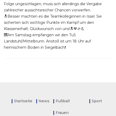
Folge ungeschlagen, muss sich allerdings die Vergabe
zahlreicher aussichtsreicher Chancen vorwerfen.
🔝Besser machten es die Teamkolleginnen in Issel. Sie
sicherten sich wichtige Punkte im Kampf um den
Klassenerhalt. Glückwunsch von uns!🔝💙🎉💪
🔜Am Samstag empfangen wir den TuS
Landstuhl/Mittelbrunn. Anstoß ist um 18 Uhr auf
heimischem Boden in Siegelbach❗
Startseite
News
Fußball
Sport
Frauen