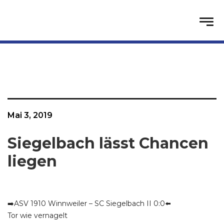
Mai 3, 2019
Siegelbach lässt Chancen
liegen
➡️ASV 1910 Winnweiler – SC Siegelbach II 0:0⬅️
Tor wie vernagelt