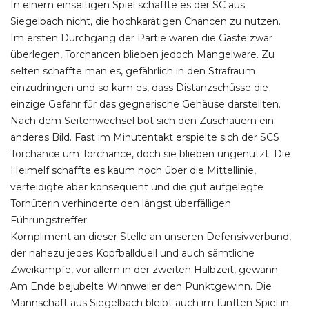
In einem einseitigen Spiel schaffte es der SC aus
Siegelbach nicht, die hochkarätigen Chancen zu nutzen.
Im ersten Durchgang der Partie waren die Gäste zwar
überlegen, Torchancen blieben jedoch Mangelware. Zu
selten schaffte man es, gefährlich in den Strafraum
einzudringen und so kam es, dass Distanzschüsse die
einzige Gefahr für das gegnerische Gehäuse darstellten.
Nach dem Seitenwechsel bot sich den Zuschauern ein
anderes Bild. Fast im Minutentakt erspielte sich der SCS
Torchance um Torchance, doch sie blieben ungenutzt. Die
Heimelf schaffte es kaum noch über die Mittellinie,
verteidigte aber konsequent und die gut aufgelegte
Torhüterin verhinderte den längst überfälligen
Führungstreffer.
Kompliment an dieser Stelle an unseren Defensivverbund,
der nahezu jedes Kopfballduell und auch sämtliche
Zweikämpfe, vor allem in der zweiten Halbzeit, gewann.
Am Ende bejubelte Winnweiler den Punktgewinn. Die
Mannschaft aus Siegelbach bleibt auch im fünften Spiel in