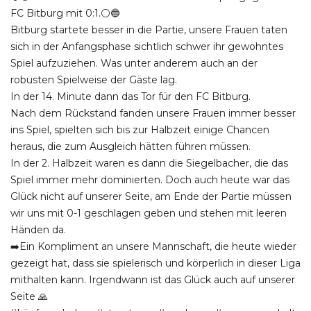
FC Bitburg mit 0:1.⚪️🔵
Bitburg startete besser in die Partie, unsere Frauen taten
sich in der Anfangsphase sichtlich schwer ihr gewohntes
Spiel aufzuziehen. Was unter anderem auch an der
robusten Spielweise der Gäste lag.
In der 14. Minute dann das Tor für den FC Bitburg.
Nach dem Rückstand fanden unsere Frauen immer besser
ins Spiel, spielten sich bis zur Halbzeit einige Chancen
heraus, die zum Ausgleich hätten führen müssen.
In der 2. Halbzeit waren es dann die Siegelbacher, die das
Spiel immer mehr dominierten. Doch auch heute war das
Glück nicht auf unserer Seite, am Ende der Partie müssen
wir uns mit 0-1 geschlagen geben und stehen mit leeren
Händen da.
➡️Ein Kompliment an unsere Mannschaft, die heute wieder
gezeigt hat, dass sie spielerisch und körperlich in dieser Liga
mithalten kann. Irgendwann ist das Glück auch auf unserer
Seite 🙏