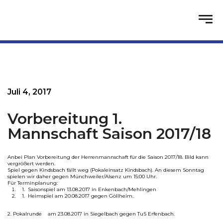
Juli 4, 2017
Vorbereitung 1.
Mannschaft Saison 2017/18
Anbei Plan Vorbereitung der Herrenmannschaft für die Saison 2017/18. Bild kann
vergrößert werden.
Spiel gegen Kindsbach fällt weg (Pokaleinsatz Kindsbach). An diesem Sonntag
spielen wir daher gegen Münchweiler/Alsenz um 15:00 Uhr.
Für Terminplanung:
1. Saisonspiel am 13.08.2017 in Enkenbach/Mehlingen
1. Heimspiel am 20.08.2017 gegen Göllheim.
2. Pokalrunde am 23.08.2017 in Siegelbach gegen TuS Erfenbach.