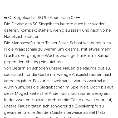
➡️SC Siegelbach – SG 99 Andernach 0:0⬅️
Die Devise des SC Siegelbach lautete auch hier wieder:
defensiv kompakt stehen, wenig zulassen und nach vorne
Nadelstiche setzen.
Die Mannschaft unter Trainer Jesse Schaaf war bereit alles
in die Waagschale zu werfen um diesmal, mit etwas mehr
Glück als vergangene Woche, wichtige Punkte im Kampf
gegen den Abstieg einzufahren.
Von Beginn an schoben unsere Frauen die Räume gut zu,
sodass sich für die Gäste nur wenige Anspielstationen nach
vorne ergaben. Bis zur Halbzeitpause war es zweimal das
Aluminium, das die Siegelbacher im Spiel hielt. Doch bis auf
diese Möglichkeiten fiel Andernach nach vorne wenig ein.
In der zweiten Halbzeit drehten die Gäste etwas mehr auf,
unsere Frauen taten sich schwerer die Zweikämpfe zu
gewinnen und ließen den Gästen teilweise zu viel Platz.