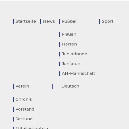
Startseite
News
Fußball
Sport
Frauen
Herren
Juniorinnen
Junioren
AH-Mannschaft
Verein
Deutsch
Chronik
Vorstand
Satzung
Mitgliedsantrag