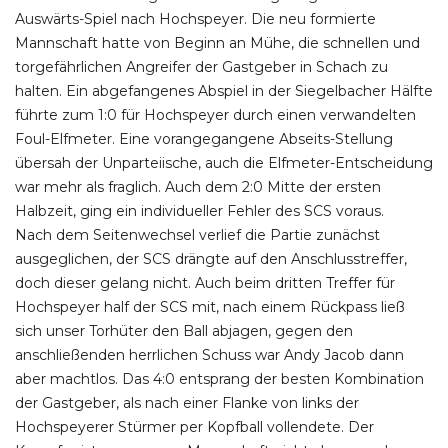
Auswärts-Spiel nach Hochspeyer. Die neu formierte
Mannschaft hatte von Beginn an Mühe, die schnellen und
torgefährlichen Angreifer der Gastgeber in Schach zu
halten. Ein abgefangenes Abspiel in der Siegelbacher Hälfte
führte zum 1:0 für Hochspeyer durch einen verwandelten
Foul-Elfmeter. Eine vorangegangene Abseits-Stellung
übersah der Unparteiische, auch die Elfmeter-Entscheidung
war mehr als fraglich. Auch dem 2:0 Mitte der ersten
Halbzeit, ging ein individueller Fehler des SCS voraus.
Nach dem Seitenwechsel verlief die Partie zunächst
ausgeglichen, der SCS drängte auf den Anschlusstreffer,
doch dieser gelang nicht. Auch beim dritten Treffer für
Hochspeyer half der SCS mit, nach einem Rückpass ließ
sich unser Torhüter den Ball abjagen, gegen den
anschließenden herrlichen Schuss war Andy Jacob dann
aber machtlos. Das 4:0 entsprang der besten Kombination
der Gastgeber, als nach einer Flanke von links der
Hochspeyerer Stürmer per Kopfball vollendete. Der