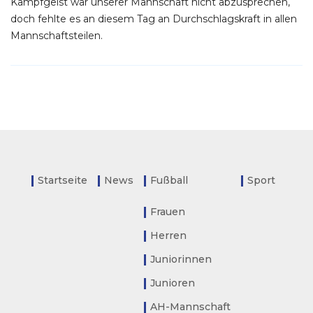
Kampfgeist war unserer Mannschaft nicht abzusprechen,
doch fehlte es an diesem Tag an Durchschlagskraft in allen
Mannschaftsteilen.
Startseite
News
Fußball
Sport
Frauen
Herren
Juniorinnen
Junioren
AH-Mannschaft