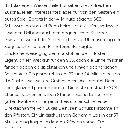
drittplazierten Wiesenthalerhof sahen die zahlreichen
Zuschauer ein interessantes, aber nur von den Gästen ein
gutes Spiel. Bereits in der 4. Minute zögerte SCS-
Schlussmann Manuel Bohn beim Herauslaufen, sodass er
zwar den Ball aber auch den gegnerischen Stürmer
erwischte, worauf der Schiedsrichter zur Überraschung der
Siegelbacher auf den Elfmeterpunkt zeigte.
Glücklicherweise ging der Strafstoß an den Pfosten.
Eigentlich ein Weckruf für den SCS, doch die Einheimischen
fanden gegen die spielstarken und flinken gegnerischen
Spieler kein Gegenmittel. In der 22. und 24. Minute hatten
die Gäste zwei weitere Großchancen, die Torhüter Bohn
aber glänzend parieren konnte. Die erste ernsthafte SCS-
Chance nach einer halben Stunde resultierte aus einer
guten Flanke von Benjamin Leis und anschließender
Direktabnahme von Lukas Dein, sein Schuss klatschte an
den Pfosten. Ein Linksschuss von Benjamin Leis in der 37.
Minute ging knapp am langen Pfosten vorbei. Die