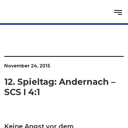
November 24, 2015
12. Spieltag: Andernach –
SCS I 4:1
Keine Angst vor dem