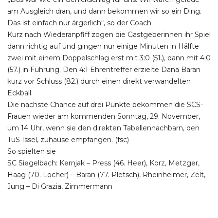
am Ausgleich dran, und dann bekommen wir so ein Ding.
Das ist einfach nur ärgerlich“, so der Coach.
Kurz nach Wiederanpfiff zogen die Gastgeberinnen ihr Spiel
dann richtig auf und gingen nur einige Minuten in Hälfte
zwei mit einem Doppelschlag erst mit 3:0 (51.), dann mit 4:0
(57.) in Führung. Den 4:1 Ehrentreffer erzielte Dana Baran
kurz vor Schluss (82.) durch einen direkt verwandelten
Eckball.
Die nächste Chance auf drei Punkte bekommen die SCS-
Frauen wieder am kommenden Sonntag, 29. November,
um 14 Uhr, wenn sie den direkten Tabellennachbarn, den
TuS Issel, zuhause empfangen. (fsc)
So spielten sie
SC Siegelbach: Kernjak – Press (46. Heer), Korz, Metzger,
Haag (70. Locher) – Baran (77. Pletsch), Rheinheimer, Zelt,
Jung – Di Grazia, Zimmermann