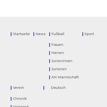
Startseite
News
Fußball
Sport
Frauen
Herren
Juniorinnen
Junioren
AH-Mannschaft
Verein
Deutsch
Chronik
Vorstand