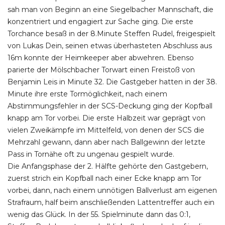
sah man von Beginn an eine Siegelbacher Mannschaft, die
konzentriert und engagiert zur Sache ging. Die erste
Torchance besaß in der 8.Minute Steffen Rudel, freigespielt
von Lukas Dein, seinen etwas überhasteten Abschluss aus
16m konnte der Heimkeeper aber abwehren. Ebenso
parierte der Mölschbacher Torwart einen Freistoß von
Benjamin Leis in Minute 32. Die Gastgeber hatten in der 38.
Minute ihre erste Tormöglichkeit, nach einem
Abstimmungsfehler in der SCS-Deckung ging der Kopfball
knapp am Tor vorbei. Die erste Halbzeit war geprägt von
vielen Zweikämpfe im Mittelfeld, von denen der SCS die
Mehrzahl gewann, dann aber nach Ballgewinn der letzte
Pass in Tornähe oft zu ungenau gespielt wurde.
Die Anfangsphase der 2. Hälfte gehörte den Gastgebern,
zuerst strich ein Kopfball nach einer Ecke knapp am Tor
vorbei, dann, nach einem unnötigen Ballverlust am eigenen
Strafraum, half beim anschließenden Lattentreffer auch ein
wenig das Glück. In der 55. Spielminute dann das 0:1,