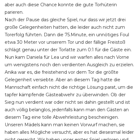
aber auch diese Chance konnte die gute Torhüterin
parieren.
Nach der Pause das gleiche Spiel, nur dass wir jetzt drei
große Gelegenheiten hatten, die leider auch nicht zum
Torerfolg führten. Dann die 75.Minute, ein unnötiges Foul
etwa 30 Meter vor unserem Tor und der fällige Freistoß
schlägt genau unter der Torlatte zum 0:1 für die Gäste ein.
Nun kam Daniela für Lea und wir warfen alles nach Vorne
um wenigstens noch den verdienten Ausgleich zu erzielen.
Anika war es, die freistehend vor dem Tor die größte
Gelegenheit versiebte. Aber an diesem Tag hatte die
Mannschaft einfach nicht die richtige Lösung parat, um die
tapfer kämpfende Gästeabwehr zu überwinden. Ob der
Sieg nun verdient war oder nicht sei dahin gestellt und ist
auch völlig belanglos, jedenfalls kann man den Gästen an
diesem Tag eine tolle Abwehrleistung bescheinigen.
Unseren Mädels kann man keinen Vorwurf machen, sie
haben alles Mögliche versucht, aber es hat diesesmal leider
nicht gereicht. Wir haben unser erstes Spiel verloren und