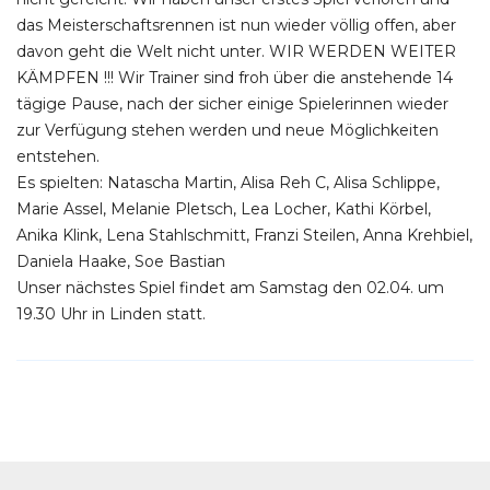
das Meisterschaftsrennen ist nun wieder völlig offen, aber
davon geht die Welt nicht unter. WIR WERDEN WEITER
KÄMPFEN !!! Wir Trainer sind froh über die anstehende 14
tägige Pause, nach der sicher einige Spielerinnen wieder
zur Verfügung stehen werden und neue Möglichkeiten
entstehen.
Es spielten: Natascha Martin, Alisa Reh C, Alisa Schlippe,
Marie Assel, Melanie Pletsch, Lea Locher, Kathi Körbel,
Anika Klink, Lena Stahlschmitt, Franzi Steilen, Anna Krehbiel,
Daniela Haake, Soe Bastian
Unser nächstes Spiel findet am Samstag den 02.04. um
19.30 Uhr in Linden statt.