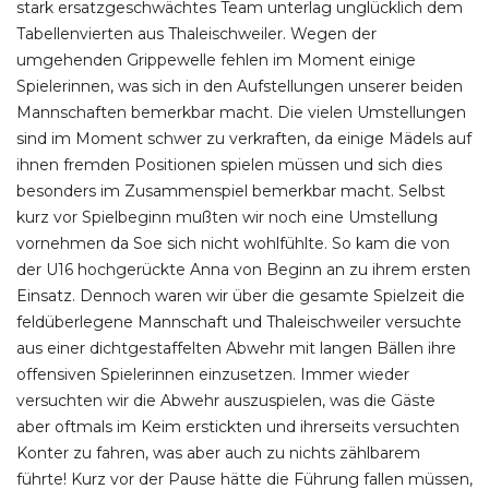
stark ersatzgeschwächtes Team unterlag unglücklich dem
Tabellenvierten aus Thaleischweiler. Wegen der
umgehenden Grippewelle fehlen im Moment einige
Spielerinnen, was sich in den Aufstellungen unserer beiden
Mannschaften bemerkbar macht. Die vielen Umstellungen
sind im Moment schwer zu verkraften, da einige Mädels auf
ihnen fremden Positionen spielen müssen und sich dies
besonders im Zusammenspiel bemerkbar macht. Selbst
kurz vor Spielbeginn mußten wir noch eine Umstellung
vornehmen da Soe sich nicht wohlfühlte. So kam die von
der U16 hochgerückte Anna von Beginn an zu ihrem ersten
Einsatz. Dennoch waren wir über die gesamte Spielzeit die
feldüberlegene Mannschaft und Thaleischweiler versuchte
aus einer dichtgestaffelten Abwehr mit langen Bällen ihre
offensiven Spielerinnen einzusetzen. Immer wieder
versuchten wir die Abwehr auszuspielen, was die Gäste
aber oftmals im Keim erstickten und ihrerseits versuchten
Konter zu fahren, was aber auch zu nichts zählbarem
führte! Kurz vor der Pause hätte die Führung fallen müssen,