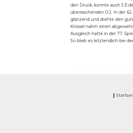
den Druck, konnte auch 5 Eckb
überraschenden 0:2. In der 62
glänzend und drehte den gute
Knissel nahm einen abgewehrt
Ausgleich hatte in der 77. Sp
So blieb es letztendlich bei 
Startse