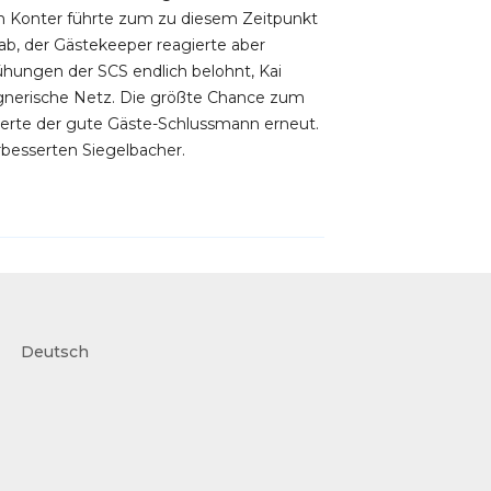
Ein Konter führte zum zu diesem Zeitpunkt
 ab, der Gästekeeper reagierte aber
hungen der SCS endlich belohnt, Kai
egnerische Netz. Die größte Chance zum
rierte der gute Gäste-Schlussmann erneut.
rbesserten Siegelbacher.
Deutsch