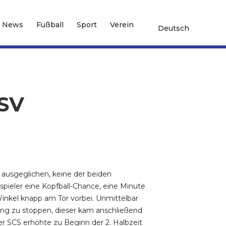
News
Fußball
Sport
Verein
Deutsch
 SV
r ausgeglichen, keine der beiden
pieler eine Kopfball-Chance, eine Minute
 Winkel knapp am Tor vorbei. Unmittelbar
gang zu stoppen, dieser kam anschließend
er SCS erhöhte zu Beginn der 2. Halbzeit