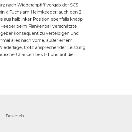
urz nach Wiederanpfiff vergab der SCS
ominik Fuchs am Heimkeeper, auch den 2.
s aus halblinker Position ebenfalls knapp
er Keeper beim Flankenball verschätzte
astgeber konsequent zu verteidigen und
inmal alles nach vorne, außer einem
 Niederlage, trotz ansprechender Leistung
etische Chancen besitzt und auf die
Deutsch