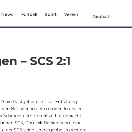
News
Fußball
Sport
Verein
Deutsch
en – SCS 2:1
eß die Gastgeber nicht zur Entfaltung
en Ball aber aus 14m drüber. In der 14.
Schröder elfmeterreif zu Fall gebracht,
er für den SCS, Dominik Becker nahm eine
mte der SCS seine Überlegenheit in weitere