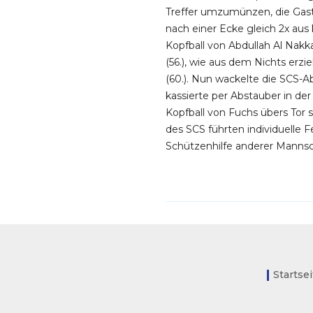
Treffer umzumünzen, die Gast
nach einer Ecke gleich 2x aus
Kopfball von Abdullah Al Nakka
(56.), wie aus dem Nichts erzi
(60.). Nun wackelte die SCS-A
kassierte per Abstauber in de
Kopfball von Fuchs übers Tor 
des SCS führten individuelle 
Schützenhilfe anderer Mannsc
Startse