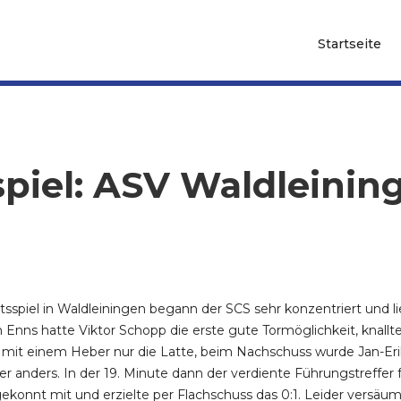
Startseite
spiel: ASV Waldleining
spiel in Waldleiningen begann der SCS sehr konzentriert und li
ns hatte Viktor Schopp die erste gute Tormöglichkeit, knallte d
it einem Heber nur die Latte, beim Nachschuss wurde Jan-Erik 
ider anders. In der 19. Minute dann der verdiente Führungstreff
ekonnt mit und erzielte per Flachschuss das 0:1. Leider versäu