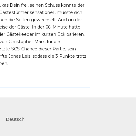
ukas Dein frei, seinen Schuss konnte der
Gästestürmer sensationell, musste sich
ch die Seiten gewechselt. Auch in der
se der Gäste. In der 66. Minute hatte
er Gästekeeper im kurzen Eck parieren.
von Christopher Marx, für die
tzte SCS-Chance dieser Partie, sein
rfte Jonas Leis, sodass die 3 Punkte trotz
ben.
Deutsch