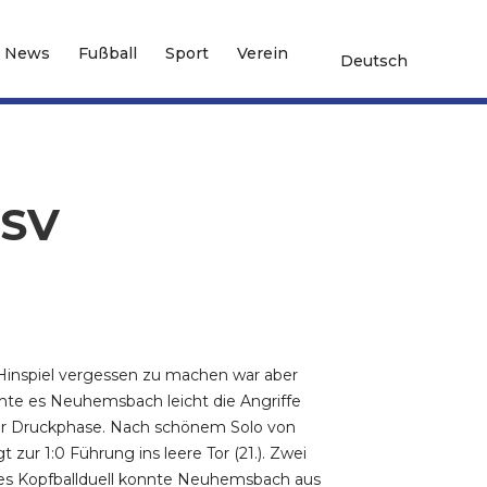
News
Fußball
Sport
Verein
Deutsch
 SV
m Hinspiel vergessen zu machen war aber
chte es Neuhemsbach leicht die Angriffe
her Druckphase. Nach schönem Solo von
zur 1:0 Führung ins leere Tor (21.). Zwei
nes Kopfballduell konnte Neuhemsbach aus