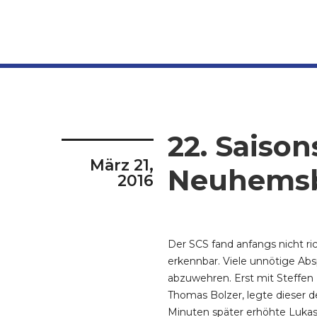
22. Saison
März 21,
Neuhemsba
2016
Der SCS fand anfangs nicht ri
erkennbar. Viele unnötige Abs
abzuwehren. Erst mit Steffen
Thomas Bolzer, legte dieser de
Minuten später erhöhte Lukas