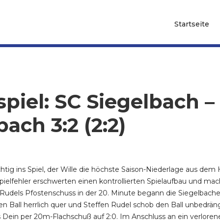
Startseite
spiel: SC Siegelbach –
ch 3:2 (2:2)
chtig ins Spiel, der Wille die höchste Saison-Niederlage aus de
pielfehler erschwerten einen kontrollierten Spielaufbau und ma
 Rudels Pfostenschuss in der 20. Minute begann die Siegelbac
n Ball herrlich quer und Steffen Rudel schob den Ball unbedrängt 
 Dein per 20m-Flachschuß auf 2:0. Im Anschluss an ein verlore