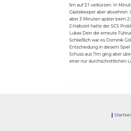
5m auf 2:1 verkürzen. In Minut
Gästekeeper aber abwehren. In
aber 3 Minuten später beim 2
2.Halbzeit hatte der SCS Prob
Lukas Dein die erneute Führu
Schließlich war es Dominik Göb
Entscheidung in diesem Spiel 
Schuss aus 11m ging aber übers
einer nur durchschnittlichen 
Startse