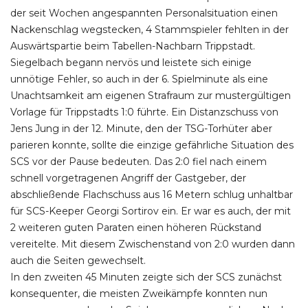
der seit Wochen angespannten Personalsituation einen
Nackenschlag wegstecken, 4 Stammspieler fehlten in der
Auswärtspartie beim Tabellen-Nachbarn Trippstadt.
Siegelbach begann nervös und leistete sich einige
unnötige Fehler, so auch in der 6. Spielminute als eine
Unachtsamkeit am eigenen Strafraum zur mustergültigen
Vorlage für Trippstadts 1:0 führte. Ein Distanzschuss von
Jens Jung in der 12. Minute, den der TSG-Torhüter aber
parieren konnte, sollte die einzige gefährliche Situation des
SCS vor der Pause bedeuten. Das 2:0 fiel nach einem
schnell vorgetragenen Angriff der Gastgeber, der
abschließende Flachschuss aus 16 Metern schlug unhaltbar
für SCS-Keeper Georgi Sortirov ein. Er war es auch, der mit
2 weiteren guten Paraten einen höheren Rückstand
vereitelte. Mit diesem Zwischenstand von 2:0 wurden dann
auch die Seiten gewechselt.
In den zweiten 45 Minuten zeigte sich der SCS zunächst
konsequenter, die meisten Zweikämpfe konnten nun