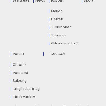
Startseite
News
Fußball
Sport
Frauen
Herren
Juniorinnen
Junioren
AH-Mannschaft
Verein
Deutsch
Chronik
Vorstand
Satzung
Mitgliedsantrag
Förderverein