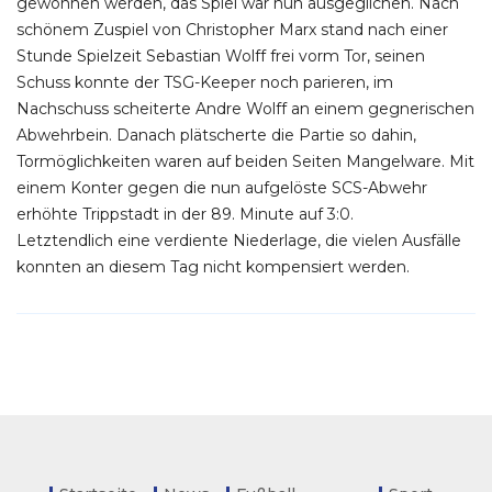
gewonnen werden, das Spiel war nun ausgeglichen. Nach
schönem Zuspiel von Christopher Marx stand nach einer
Stunde Spielzeit Sebastian Wolff frei vorm Tor, seinen
Schuss konnte der TSG-Keeper noch parieren, im
Nachschuss scheiterte Andre Wolff an einem gegnerischen
Abwehrbein. Danach plätscherte die Partie so dahin,
Tormöglichkeiten waren auf beiden Seiten Mangelware. Mit
einem Konter gegen die nun aufgelöste SCS-Abwehr
erhöhte Trippstadt in der 89. Minute auf 3:0.
Letztendlich eine verdiente Niederlage, die vielen Ausfälle
konnten an diesem Tag nicht kompensiert werden.