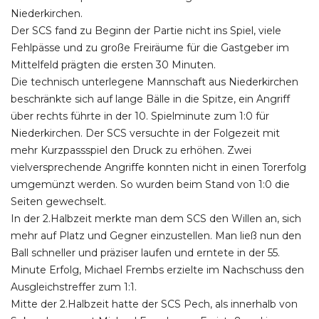
Niederkirchen.
Der SCS fand zu Beginn der Partie nicht ins Spiel, viele
Fehlpässe und zu große Freiräume für die Gastgeber im
Mittelfeld prägten die ersten 30 Minuten.
Die technisch unterlegene Mannschaft aus Niederkirchen
beschränkte sich auf lange Bälle in die Spitze, ein Angriff
über rechts führte in der 10. Spielminute zum 1:0 für
Niederkirchen. Der SCS versuchte in der Folgezeit mit
mehr Kurzpassspiel den Druck zu erhöhen. Zwei
vielversprechende Angriffe konnten nicht in einen Torerfolg
umgemünzt werden. So wurden beim Stand von 1:0 die
Seiten gewechselt.
In der 2.Halbzeit merkte man dem SCS den Willen an, sich
mehr auf Platz und Gegner einzustellen. Man ließ nun den
Ball schneller und präziser laufen und erntete in der 55.
Minute Erfolg, Michael Frembs erzielte im Nachschuss den
Ausgleichstreffer zum 1:1.
Mitte der 2.Halbzeit hatte der SCS Pech, als innerhalb von