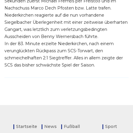
Sekunden zuerst Michael Frembs per Freistoß und im
Nachschuss Marco Dech Pfosten bzw. Latte trafen.
Niederkirchen reagierte auf die nun vorhandene
Siegelbacher Überlegenheit mit einer zeitweise überharten
Gangart, was letztlich zum verletzungsbedingten
Ausscheiden von Benny Wernersbach führte.
In der 83. Minute erzielte Niederkirchen, nach einem
verunglückten Rückpass zum SCS-Torwart, den
schmeichelhaften 2:1 Siegtreffer. Alles in allem zeigte der
SCS das bisher schwächste Spiel der Saison.
Startseite
News
Fußball
Sport