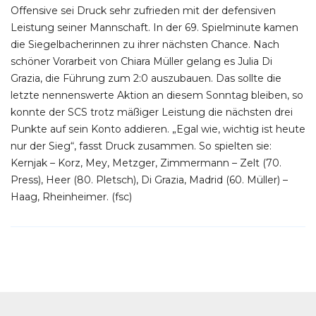
Offensive sei Druck sehr zufrieden mit der defensiven
Leistung seiner Mannschaft. In der 69. Spielminute kamen
die Siegelbacherinnen zu ihrer nächsten Chance. Nach
schöner Vorarbeit von Chiara Müller gelang es Julia Di
Grazia, die Führung zum 2:0 auszubauen. Das sollte die
letzte nennenswerte Aktion an diesem Sonntag bleiben, so
konnte der SCS trotz mäßiger Leistung die nächsten drei
Punkte auf sein Konto addieren. „Egal wie, wichtig ist heute
nur der Sieg“, fasst Druck zusammen. So spielten sie:
Kernjak – Korz, Mey, Metzger, Zimmermann – Zelt (70.
Press), Heer (80. Pletsch), Di Grazia, Madrid (60. Müller) –
Haag, Rheinheimer. (fsc)