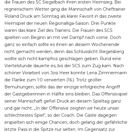
die Frauen des SC Siegelbach ihren ersten Heimsieg. Bei
regnerischem Wetter ging die Mannschaft von Cheftrainer
Roland Druck am Sonntag als klarer Favorit in das zweite
Heimspiel der neuen Regionalliga-Saison. Drei Punkte
waren das klare Ziel des Trainers. Die Frauen des SCS
spielten von Beginn an mit viel Dampf nach vorne. Doch
ganz so einfach sollte es ihnen an diesem Wochenende
nicht gemacht werden, denn das Schlusslicht Riegelsberg
wollte sich nicht kampflos geschlagen geben. Rund eine
Viertelstunde dauerte es, bis der SCS zum Zug kam. Nach
schöner Vorarbeit von Josi Heer konnte Lena Zimmermann
die Flanke zum 1:0 verwerten (16.). Trotz großer
Bemühungen, sollte das der einzige erfolgreiche Angriff
der Gastgeberinnen in Hälfte eins bleiben. Das Offensivspiel
seiner Mannschaft gefiel Druck an diesem Spieltag ganz
und gar nicht. „In der Offensive zeigten wir heute unser
schlechtestes Spiel“, so der Coach. Die Gäste dagegen
erspielten sich einige Chancen, doch gelang der gefährliche
letzte Pass in die Spitze nur selten. Im Gegensatz zur