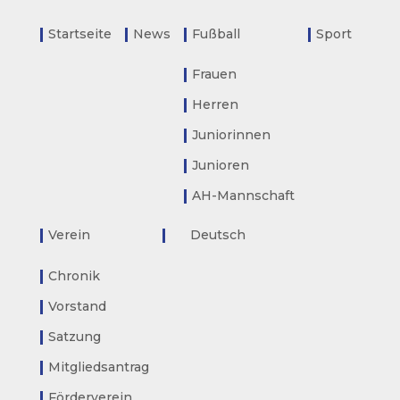
Startseite
News
Fußball
Sport
Frauen
Herren
Juniorinnen
Junioren
AH-Mannschaft
Verein
Deutsch
Chronik
Vorstand
Satzung
Mitgliedsantrag
Förderverein