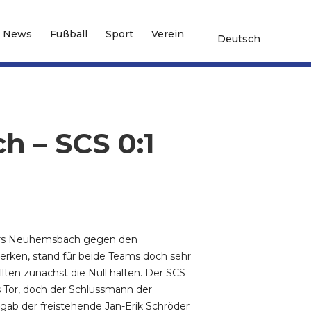
News
Fußball
Sport
Verein
Deutsch
h – SCS 0:1
rers Neuhemsbach gegen den
erken, stand für beide Teams doch sehr
llten zunächst die Null halten. Der SCS
 Tor, doch der Schlussmann der
gab der freistehende Jan-Erik Schröder