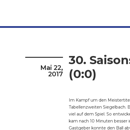
30. Saiso
Mai 22,
(0:0)
2017
Im Kampf um den Meistertite
Tabellenzweiten Siegelbach. 
viel auf dem Spiel. So entwick
kam nach 10 Minuten besser i
Gastgeber konnte den Ball abw