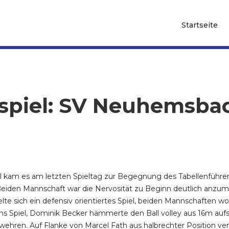
Startseite
nspiel: SV Neuhemsbac
l kam es am letzten Spieltag zur Begegnung des Tabellenfüh
Beiden Mannschaft war die Nervosität zu Beginn deutlich anzum
elte sich ein defensiv orientiertes Spiel, beiden Mannschaften wo
ns Spiel, Dominik Becker hämmerte den Ball volley aus 16m aufs
ehren. Auf Flanke von Marcel Fath aus halbrechter Position ver