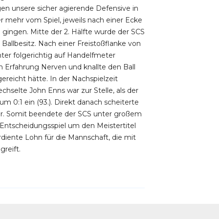
en unsere sicher agierende Defensive in
er mehr vom Spiel, jeweils nach einer Ecke
 gingen. Mitte der 2. Hälfte wurde der SCS
Ballbesitz. Nach einer Freistoßflanke von
chter folgerichtig auf Handelfmeter
en Erfahrung Nerven und knallte den Ball
reicht hätte. In der Nachspielzeit
hselte John Enns war zur Stelle, als der
 0:1 ein (93.). Direkt danach scheiterte
er. Somit beendete der SCS unter großem
s Entscheidungsspiel um den Meistertitel
diente Lohn für die Mannschaft, die mit
reift.