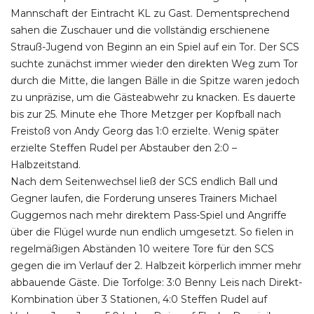
Mannschaft der Eintracht KL zu Gast. Dementsprechend
sahen die Zuschauer und die vollständig erschienene
Strauß-Jugend von Beginn an ein Spiel auf ein Tor. Der SCS
suchte zunächst immer wieder den direkten Weg zum Tor
durch die Mitte, die langen Bälle in die Spitze waren jedoch
zu unpräzise, um die Gästeabwehr zu knacken. Es dauerte
bis zur 25. Minute ehe Thore Metzger per Kopfball nach
Freistoß von Andy Georg das 1:0 erzielte. Wenig später
erzielte Steffen Rudel per Abstauber den 2:0 –
Halbzeitstand.
Nach dem Seitenwechsel ließ der SCS endlich Ball und
Gegner laufen, die Forderung unseres Trainers Michael
Guggemos nach mehr direktem Pass-Spiel und Angriffe
über die Flügel wurde nun endlich umgesetzt. So fielen in
regelmäßigen Abständen 10 weitere Tore für den SCS
gegen die im Verlauf der 2. Halbzeit körperlich immer mehr
abbauende Gäste. Die Torfolge: 3:0 Benny Leis nach Direkt-
Kombination über 3 Stationen, 4:0 Steffen Rudel auf