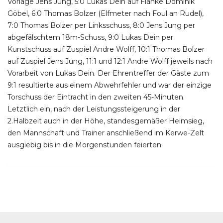
Vorlage Jens Jung, 5:0 Lukas Dein auf Flanke Dominik
Göbel, 6:0 Thomas Bolzer (Elfmeter nach Foul an Rudel),
7:0 Thomas Bolzer per Linksschuss, 8:0 Jens Jung per
abgefälschtem 18m-Schuss, 9:0 Lukas Dein per
Kunstschuss auf Zuspiel Andre Wolff, 10:1 Thomas Bolzer
auf Zuspiel Jens Jung, 11:1 und 12:1 Andre Wolff jeweils nach
Vorarbeit von Lukas Dein. Der Ehrentreffer der Gäste zum
9:1 resultierte aus einem Abwehrfehler und war der einzige
Torschuss der Eintracht in den zweiten 45-Minuten.
Letztlich ein, nach der Leistungssteigerung in der
2.Halbzeit auch in der Höhe, standesgemäßer Heimsieg,
den Mannschaft und Trainer anschließend im Kerwe-Zelt
ausgiebig bis in die Morgenstunden feierten.