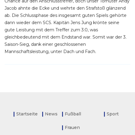
Chance auf den Anschlusstreffer, doch unser Torhüter Andy
Jacob ahnte die Ecke und wehrte den Strafstoß glänzend
ab. Die Schlussphase des insgesamt guten Spiels gehörte
dann wieder dem SCS. Kapitän Jens Jung krönte seine
gute Leistung mit dem Treffer zum 3:0, was
gleichbedeutend mit dem Endstand war. Somit war der 3.
Saison-Sieg, dank einer geschlossenen
Mannschaftsleistung, unter Dach und Fach.
Startseite
News
Fußball
Sport
Frauen