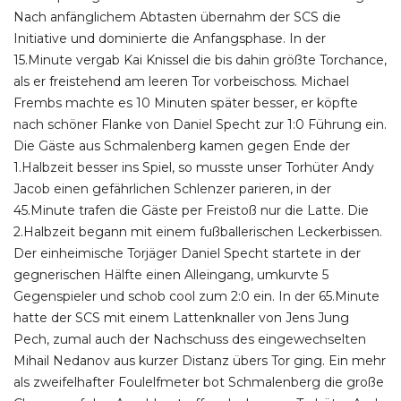
Nach anfänglichem Abtasten übernahm der SCS die
Initiative und dominierte die Anfangsphase. In der
15.Minute vergab Kai Knissel die bis dahin größte Torchance,
als er freistehend am leeren Tor vorbeischoss. Michael
Frembs machte es 10 Minuten später besser, er köpfte
nach schöner Flanke von Daniel Specht zur 1:0 Führung ein.
Die Gäste aus Schmalenberg kamen gegen Ende der
1.Halbzeit besser ins Spiel, so musste unser Torhüter Andy
Jacob einen gefährlichen Schlenzer parieren, in der
45.Minute trafen die Gäste per Freistoß nur die Latte. Die
2.Halbzeit begann mit einem fußballerischen Leckerbissen.
Der einheimische Torjäger Daniel Specht startete in der
gegnerischen Hälfte einen Alleingang, umkurvte 5
Gegenspieler und schob cool zum 2:0 ein. In der 65.Minute
hatte der SCS mit einem Lattenknaller von Jens Jung
Pech, zumal auch der Nachschuss des eingewechselten
Mihail Nedanov aus kurzer Distanz übers Tor ging. Ein mehr
als zweifelhafter Foulelfmeter bot Schmalenberg die große