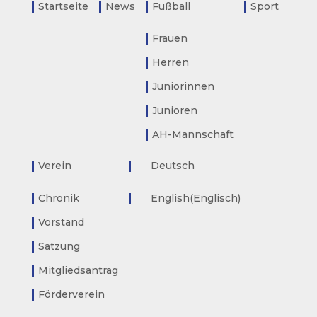
Startseite
News
Fußball
Sport
Frauen
Herren
Juniorinnen
Junioren
AH-Mannschaft
Verein
Deutsch
Chronik
English
(
Englisch
)
Vorstand
Satzung
Mitgliedsantrag
Förderverein