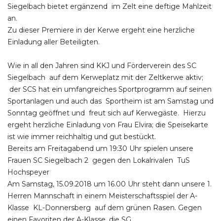
Siegelbach bietet ergänzend im Zelt eine deftige Mahlzeit
an.
Zu dieser Premiere in der Kerwe ergeht eine herzliche
Einladung aller Beteiligten.
Wie in all den Jahren sind KKJ und Förderverein des SC
Siegelbach auf dem Kerweplatz mit der Zeltkerwe aktiv;
der SCS hat ein umfangreiches Sportprogramm auf seinen
Sportanlagen und auch das Sportheim ist am Samstag und
Sonntag geöffnet und freut sich auf Kerwegäste. Hierzu
ergeht herzliche Einladung von Frau Elvira; die Speisekarte
ist wie immer reichhaltig und gut bestückt.
Bereits am Freitagabend um 19:30 Uhr spielen unsere
Frauen SC Siegelbach 2 gegen den Lokalrivalen TuS
Hochspeyer
Am Samstag, 15.09.2018 um 16.00 Uhr steht dann unsere 1.
Herren Mannschaft in einem Meisterschaftsspiel der A-
Klasse KL-Donnersberg auf dem grünen Rasen. Gegen
einen Favoriten der A-Klasse, die SG