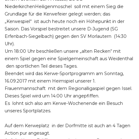
NiederkirchenHeiligenmoschel soll mit einem Sieg die
Grundlage für die Kerwefeier gelegt werden; das
„Kerwespiel“ ist auch heute noch ein Höhepunkt in der
Saison. Das Vorspiel bestreitet unsere D-Jugend (SG
Erfenbach-Siegelbach) gegen den SV Morlautern (14:30
Uhr).
Um 18:00 Uhr beschließen unsere „alten Recken“ mit
einem Spiel gegen eine Spielgemeinschaft aus Weidenthal
den sportlichen Teil dieses Tages.
Beendet wird das Kerwe-Sportprogramm am Sonntag,
16.09.2017 mit einem Heimspiel unserer 1.
Frauenmannschaft mit dem Regionalligaspiel gegen Issel.
Dieses Spiel wird um 14:00 Uhr angepfiffen.
Es lohnt sich also am Kerwe-Wochenende ein Besuch
unseres Sportplatzes.
Auf dem Kerweplatz in der Dorfmitte ist auch an 4 Tagen
Action pur angesagt.