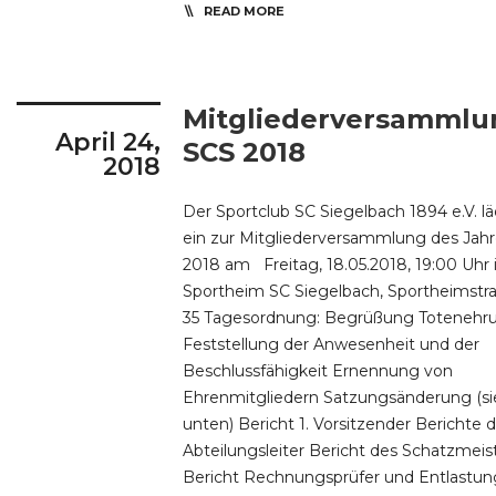
READ MORE
Mitgliederversammlu
April 24,
SCS 2018
2018
Der Sportclub SC Siegelbach 1894 e.V. lä
ein zur Mitgliederversammlung des Jah
2018 am Freitag, 18.05.2018, 19:00 Uhr
Sportheim SC Siegelbach, Sportheimstr
35 Tagesordnung: Begrüßung Totenehr
Feststellung der Anwesenheit und der
Beschlussfähigkeit Ernennung von
Ehrenmitgliedern Satzungsänderung (s
unten) Bericht 1. Vorsitzender Berichte 
Abteilungsleiter Bericht des Schatzmeis
Bericht Rechnungsprüfer und Entlastun