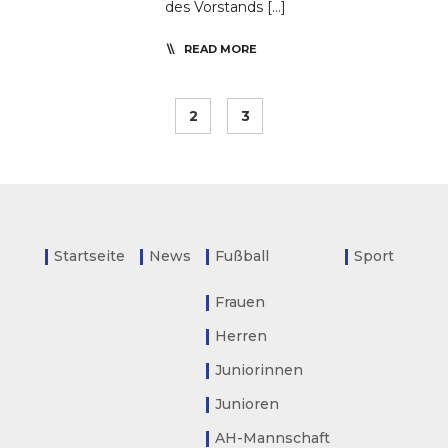
des Vorstands […]
READ MORE
2
3
Startseite
News
Fußball
Sport
Frauen
Herren
Juniorinnen
Junioren
AH-Mannschaft