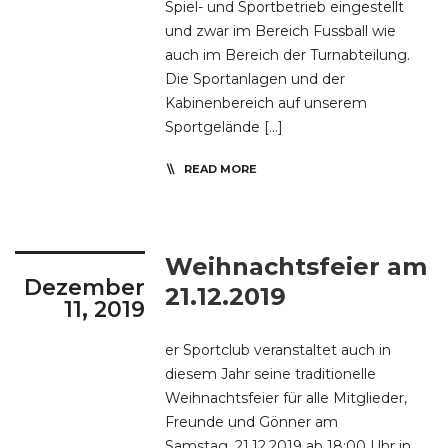
Spiel- und Sportbetrieb eingestellt
und zwar im Bereich Fussball wie
auch im Bereich der Turnabteilung.
Die Sportanlagen und der
Kabinenbereich auf unserem
Sportgelände […]
READ MORE
Weihnachtsfeier am
Dezember
21.12.2019
11, 2019
er Sportclub veranstaltet auch in
diesem Jahr seine traditionelle
Weihnachtsfeier für alle Mitglieder,
Freunde und Gönner am
Samstag, 21.12.2019 ab 18:00 Uhr in