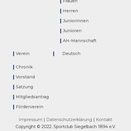
Frauen
Herren
Juniorinnen
Junioren
AH-Mannschaft
Verein
Deutsch
Chronik
Vorstand
Satzung
Mitgliedsantrag
Förderverein
Impressum
|
Datenschutzerklärung
|
Kontakt
Copyright © 2022. Sportclub Siegelbach 1894 e.V.