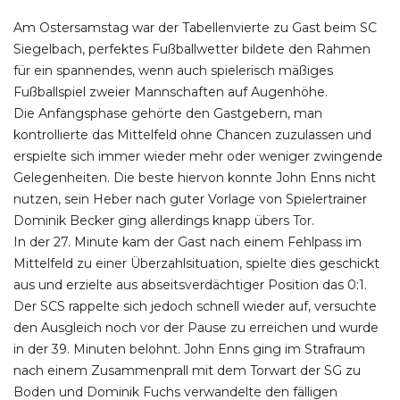
Am Ostersamstag war der Tabellenvierte zu Gast beim SC
Siegelbach, perfektes Fußballwetter bildete den Rahmen
für ein spannendes, wenn auch spielerisch mäßiges
Fußballspiel zweier Mannschaften auf Augenhöhe.
Die Anfangsphase gehörte den Gastgebern, man
kontrollierte das Mittelfeld ohne Chancen zuzulassen und
erspielte sich immer wieder mehr oder weniger zwingende
Gelegenheiten. Die beste hiervon konnte John Enns nicht
nutzen, sein Heber nach guter Vorlage von Spielertrainer
Dominik Becker ging allerdings knapp übers Tor.
In der 27. Minute kam der Gast nach einem Fehlpass im
Mittelfeld zu einer Überzahlsituation, spielte dies geschickt
aus und erzielte aus abseitsverdächtiger Position das 0:1.
Der SCS rappelte sich jedoch schnell wieder auf, versuchte
den Ausgleich noch vor der Pause zu erreichen und wurde
in der 39. Minuten belohnt. John Enns ging im Strafraum
nach einem Zusammenprall mit dem Torwart der SG zu
Boden und Dominik Fuchs verwandelte den fälligen