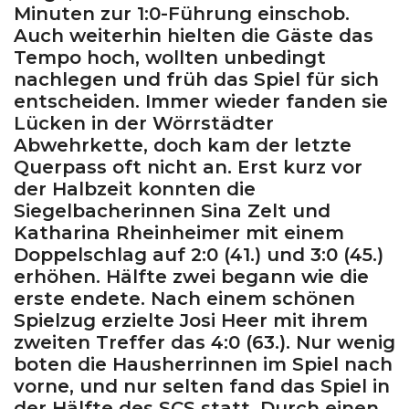
Minuten zur 1:0-Führung einschob.
Auch weiterhin hielten die Gäste das
Tempo hoch, wollten unbedingt
nachlegen und früh das Spiel für sich
entscheiden. Immer wieder fanden sie
Lücken in der Wörrstädter
Abwehrkette, doch kam der letzte
Querpass oft nicht an. Erst kurz vor
der Halbzeit konnten die
Siegelbacherinnen Sina Zelt und
Katharina Rheinheimer mit einem
Doppelschlag auf 2:0 (41.) und 3:0 (45.)
erhöhen. Hälfte zwei begann wie die
erste endete. Nach einem schönen
Spielzug erzielte Josi Heer mit ihrem
zweiten Treffer das 4:0 (63.). Nur wenig
boten die Hausherrinnen im Spiel nach
vorne, und nur selten fand das Spiel in
der Hälfte des SCS statt. Durch einen