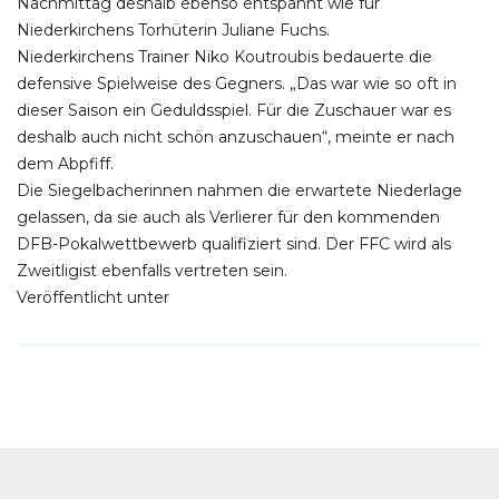
Nachmittag deshalb ebenso entspannt wie für
Niederkirchens Torhüterin Juliane Fuchs.
Niederkirchens Trainer Niko Koutroubis bedauerte die
defensive Spielweise des Gegners. „Das war wie so oft in
dieser Saison ein Geduldsspiel. Für die Zuschauer war es
deshalb auch nicht schön anzuschauen“, meinte er nach
dem Abpfiff.
Die Siegelbacherinnen nahmen die erwartete Niederlage
gelassen, da sie auch als Verlierer für den kommenden
DFB-Pokalwettbewerb qualifiziert sind. Der FFC wird als
Zweitligist ebenfalls vertreten sein.
Veröffentlicht unter
Allgemein