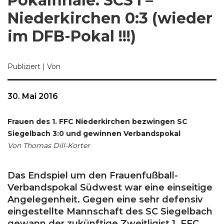
Pokalfinale: SCS I –
Niederkirchen 0:3 (wieder
im DFB-Pokal !!!)
Publiziert
|
Von
sportuwe
30. Mai 2016
Frauen des 1. FFC Niederkirchen bezwingen SC
Siegelbach 3:0 und gewinnen Verbandspokal
Von Thomas Dill-Korter
Das Endspiel um den Frauenfußball-
Verbandspokal Südwest war eine einseitige
Angelegenheit. Gegen eine sehr defensiv
eingestellte Mannschaft des SC Siegelbach
gewann der zukünftige Zweitligist 1. FFC