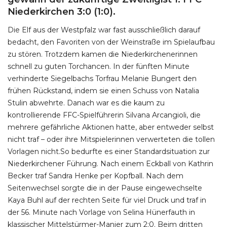
Niederkirchen 3:0 (1:0).
Die Elf aus der Westpfalz war fast ausschließlich darauf
bedacht, den Favoriten von der Weinstraße im Spielaufbau
zu stören. Trotzdem kamen die Niederkirchenerinnen
schnell zu guten Torchancen. In der fünften Minute
verhinderte Siegelbachs Torfrau Melanie Bungert den
frühen Rückstand, indem sie einen Schuss von Natalia
Stulin abwehrte. Danach war es die kaum zu
kontrollierende FFC-Spielführerin Silvana Arcangioli, die
mehrere gefährliche Aktionen hatte, aber entweder selbst
nicht traf – oder ihre Mitspielerinnen verwerteten die tollen
Vorlagen nicht.So bedurfte es einer Standardsituation zur
Niederkirchener Führung. Nach einem Eckball von Kathrin
Becker traf Sandra Henke per Kopfball. Nach dem
Seitenwechsel sorgte die in der Pause eingewechselte
Kaya Buhl auf der rechten Seite für viel Druck und traf in
der 56. Minute nach Vorlage von Selina Hünerfauth in
klassischer Mittelstürmer-Manier zum 2:0. Beim dritten