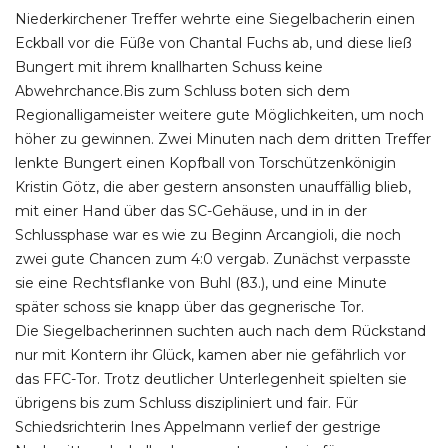
Niederkirchener Treffer wehrte eine Siegelbacherin einen
Eckball vor die Füße von Chantal Fuchs ab, und diese ließ
Bungert mit ihrem knallharten Schuss keine
Abwehrchance.Bis zum Schluss boten sich dem
Regionalligameister weitere gute Möglichkeiten, um noch
höher zu gewinnen. Zwei Minuten nach dem dritten Treffer
lenkte Bungert einen Kopfball von Torschützenkönigin
Kristin Götz, die aber gestern ansonsten unauffällig blieb,
mit einer Hand über das SC-Gehäuse, und in in der
Schlussphase war es wie zu Beginn Arcangioli, die noch
zwei gute Chancen zum 4:0 vergab. Zunächst verpasste
sie eine Rechtsflanke von Buhl (83.), und eine Minute
später schoss sie knapp über das gegnerische Tor.
Die Siegelbacherinnen suchten auch nach dem Rückstand
nur mit Kontern ihr Glück, kamen aber nie gefährlich vor
das FFC-Tor. Trotz deutlicher Unterlegenheit spielten sie
übrigens bis zum Schluss diszipliniert und fair. Für
Schiedsrichterin Ines Appelmann verlief der gestrige