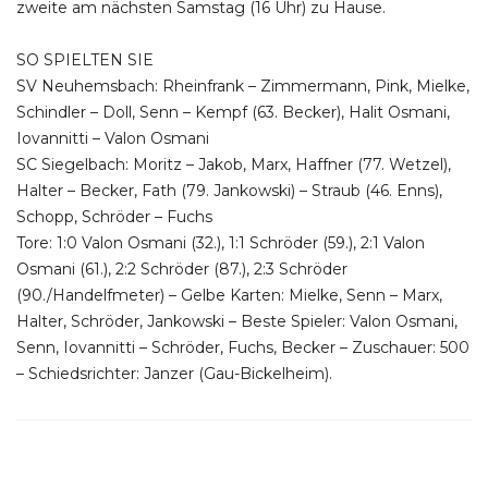
zweite am nächsten Samstag (16 Uhr) zu Hause.
SO SPIELTEN SIE
SV Neuhemsbach: Rheinfrank – Zimmermann, Pink, Mielke,
Schindler – Doll, Senn – Kempf (63. Becker), Halit Osmani,
Iovannitti – Valon Osmani
SC Siegelbach: Moritz – Jakob, Marx, Haffner (77. Wetzel),
Halter – Becker, Fath (79. Jankowski) – Straub (46. Enns),
Schopp, Schröder – Fuchs
Tore: 1:0 Valon Osmani (32.), 1:1 Schröder (59.), 2:1 Valon
Osmani (61.), 2:2 Schröder (87.), 2:3 Schröder
(90./Handelfmeter) – Gelbe Karten: Mielke, Senn – Marx,
Halter, Schröder, Jankowski – Beste Spieler: Valon Osmani,
Senn, Iovannitti – Schröder, Fuchs, Becker – Zuschauer: 500
– Schiedsrichter: Janzer (Gau-Bickelheim).