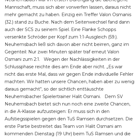
Mannschaft, muss sich aber vorwerfen lassen, daraus nicht
mehr gemacht zu haben. Einzig ein Treffer Valon Osmanis
(32.) stand zu Buche. Nach dem Seitenwechsel fand dann
auch der SCS zu seinem Spiel. Eine Flanke Schopps
versenkte Schröder per Kopf zum 1:1-Ausgleich (59.).
Neuhemsbach ließ sich davon aber nicht beirren, ganz im
Gegenteil: Nur zwei Minuten später traf erneut Valon
Osmani zum 2:1. Wegen der Nachlässigkeiten in der
Schlussphase reichte dies am Ende aber nicht. „Es war
nicht das erste Mal, dass wir gegen Ende individuelle Fehler
machten. Wir hatten unsere Chancen, haben aber zu wenig
daraus gemacht“, so der sichtlich enttäuschte
Neuhemsbacher Spielertrainer Halit Osmani. Dem SV
Neuhemsbach bietet sich nun noch eine zweite Chancen,
in die A-Klasse aufzusteigen: Er muss sich in den
Aufstiegsspielen gegen den TuS Ramsen durchsetzen. Die
erste Partie bestreitet das Team von Halit Osmani am
kommenden Dienstag (19 Uhr) beim TuS Ramsen und die