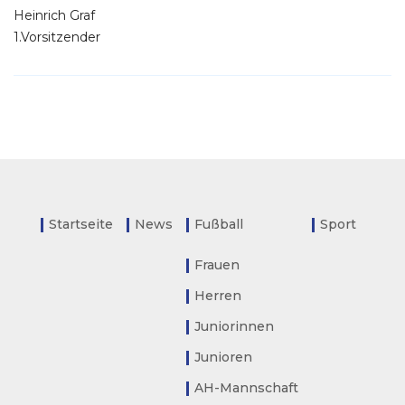
Heinrich Graf
1.Vorsitzender
Startseite
News
Fußball
Sport
Frauen
Herren
Juniorinnen
Junioren
AH-Mannschaft