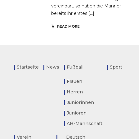
vereinbart, so haben die Männer
bereits ihr erstes […]
READ MORE
Startseite
News
Fußball
Sport
Frauen
Herren
Juniorinnen
Junioren
AH-Mannschaft
Verein
Deutsch